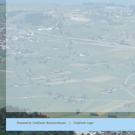
Powered by ClubDesk Vereinssoftware
|
Club