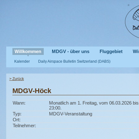
Willkommen
MDGV - über uns
Fluggebiet
Wi
Kalender
Daily Airspace Bulletin Switzerland (DABS)
> Zurück
MDGV-Höck
Wann:
Monatlich am 1. Freitag, vom 06.03.2026 bis
23:00.
Typ:
MDGV-Veranstaltung
Ort:
Teilnehmer: