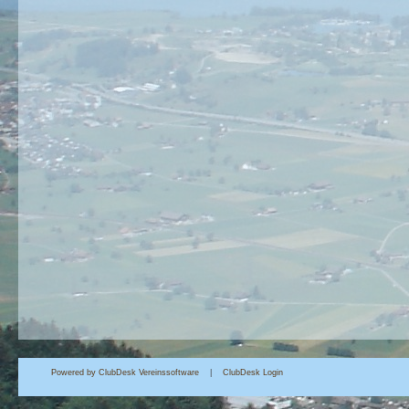
Powered by ClubDesk Vereinssoftware
|
Club