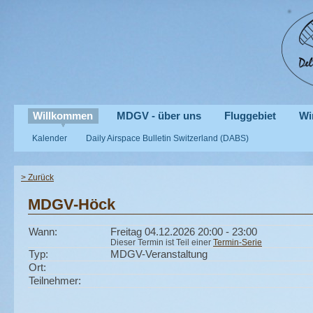
Willkommen
MDGV - über uns
Fluggebiet
Wi
Kalender
Daily Airspace Bulletin Switzerland (DABS)
> Zurück
MDGV-Höck
Wann:
Freitag 04.12.2026 20:00 - 23:00
Dieser Termin ist Teil einer
Termin-Serie
Typ:
MDGV-Veranstaltung
Ort:
Teilnehmer: