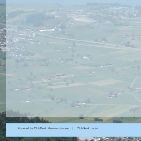
Powered by ClubDesk Vereinssoftware
|
Club