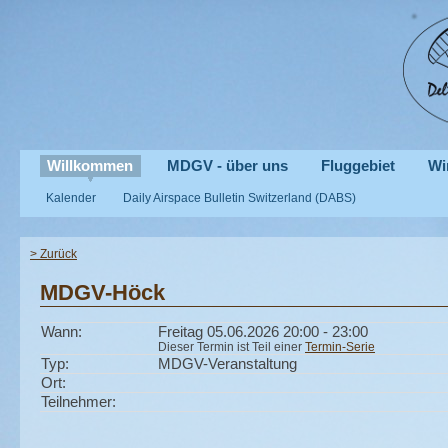
Willkommen
MDGV - über uns
Fluggebiet
Wi
Kalender
Daily Airspace Bulletin Switzerland (DABS)
> Zurück
MDGV-Höck
Wann:
Freitag 05.06.2026 20:00 - 23:00
Dieser Termin ist Teil einer
Termin-Serie
Typ:
MDGV-Veranstaltung
Ort:
Teilnehmer: